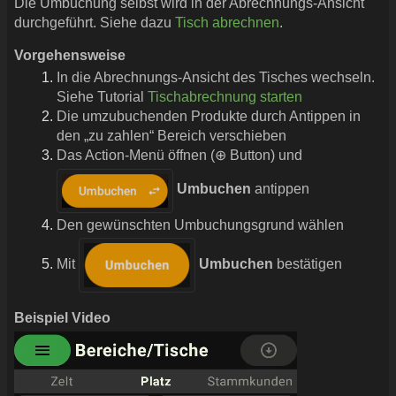
Die Umbuchung selbst wird in der Abrechnungs-Ansicht
durchgeführt. Siehe dazu
Tisch abrechnen
.
Vorgehensweise
In die Abrechnungs-Ansicht des Tisches wechseln.
Siehe Tutorial
Tischabrechnung starten
Die umzubuchenden Produkte durch Antippen in
den „zu zahlen“ Bereich verschieben
Das Action-Menü öffnen (⊕ Button) und
Umbuchen
antippen
Den gewünschten Umbuchungsgrund wählen
Mit
Umbuchen
bestätigen
Beispiel Video