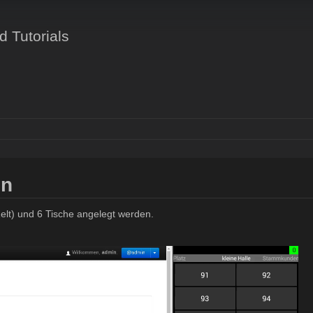
 Tutorials
en
Zelt) und 6 Tische angelegt werden.